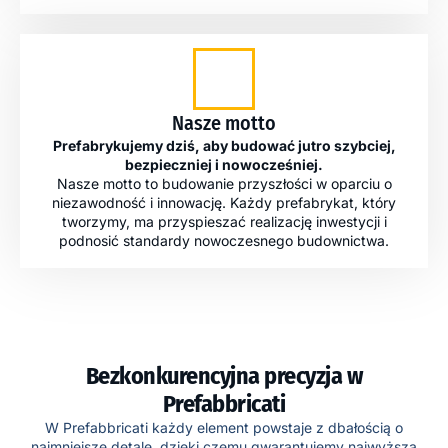
Nasze motto
Prefabrykujemy dziś, aby budować jutro szybciej,
bezpieczniej i nowocześniej.
Nasze motto to budowanie przyszłości w oparciu o
niezawodność i innowację. Każdy prefabrykat, który
tworzymy, ma przyspieszać realizację inwestycji i
podnosić standardy nowoczesnego budownictwa.
Bezkonkurencyjna precyzja w
Prefabbricati
W Prefabbricati każdy element powstaje z dbałością o
najmniejsze detale, dzięki czemu gwarantujemy najwyższą