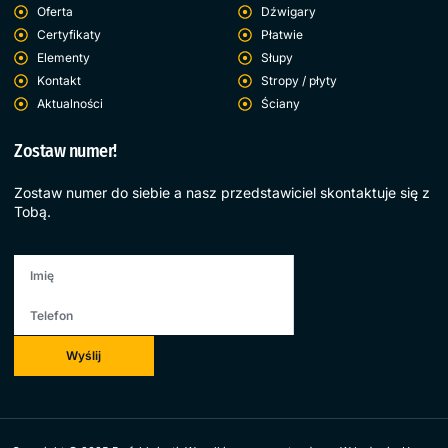
Oferta
Dźwigary
Certyfikaty
Płatwie
Elementy
Słupy
Kontakt
Stropy / płyty
Aktualności
Ściany
Zostaw numer!
Zostaw numer do siebie a nasz przedstawiciel skontaktuje się z
Tobą.
Wyślij