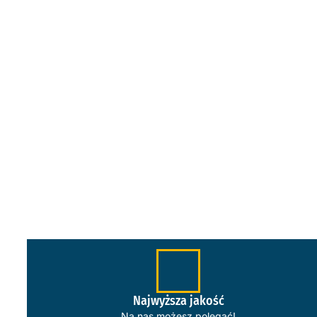
Najwyższa jakość
Na nas możesz polegać!