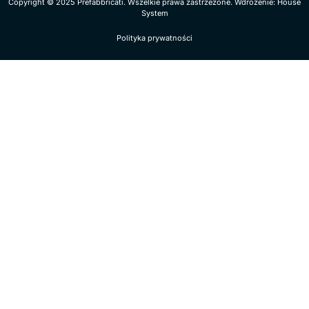
Copyright © 2025 Prefabbricati. Wszelkie prawa zastrzeżone. Wdrożenie: House
System
Polityka prywatności