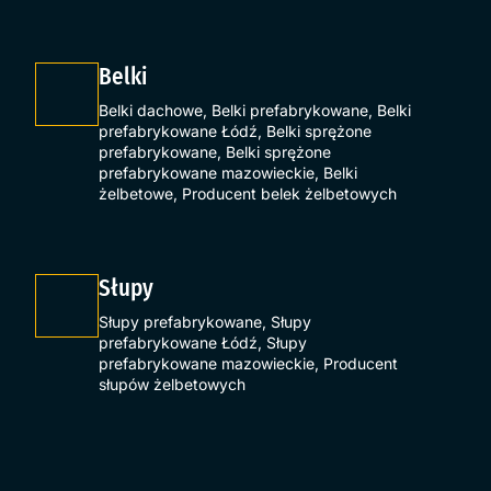
Belki
Belki dachowe
,
Belki prefabrykowane
,
Belki
prefabrykowane Łódź
,
Belki sprężone
prefabrykowane
,
Belki sprężone
prefabrykowane mazowieckie
,
Belki
żelbetowe
,
Producent belek żelbetowych
Słupy
Słupy prefabrykowane
,
Słupy
prefabrykowane Łódź
,
Słupy
prefabrykowane mazowieckie
,
Producent
słupów żelbetowych