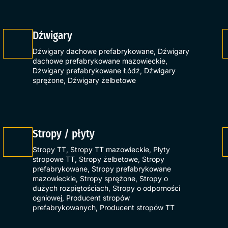
Dźwigary
Dźwigary dachowe prefabrykowane
,
Dźwigary
dachowe prefabrykowane mazowieckie
,
Dźwigary prefabrykowane Łódź
,
Dźwigary
sprężone
,
Dźwigary żelbetowe
Stropy / płyty
Stropy TT
,
Stropy TT mazowieckie
,
Płyty
stropowe TT
,
Stropy żelbetowe
,
Stropy
prefabrykowane
,
Stropy prefabrykowane
mazowieckie
,
Stropy sprężone
,
Stropy o
dużych rozpiętościach
,
Stropy o odporności
ogniowej
,
Producent stropów
prefabrykowanych
,
Producent stropów TT