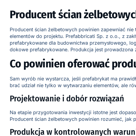
Producent ścian żelbetowych
Producent ścian żelbetowych powinien zapewniać nie t
elementów do projektu. Prefabbricati Sp. z o.o., z z
prefabrykowane dla budownictwa przemysłowego, logis
dokowe prefabrykowane. Produkcja jest prowadzona zg
Co powinien oferować produ
Sam wyrób nie wystarcza, jeśli prefabrykat ma praw
brać udział nie tylko w wytwarzaniu elementów, ale ró
Projektowanie i dobór rozwiązań
Na etapie przygotowania inwestycji istotne jest dopas
Producent ścian żelbetowych powinien rozumieć, jak pr
Produkcja w kontrolowanych waru