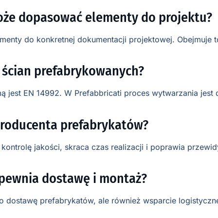
oże dopasować elementy do projektu?
enty do konkretnej dokumentacji projektowej. Obejmuje to
 ścian prefabrykowanych?
 jest EN 14992. W Prefabbricati proces wytwarzania jest d
producenta prefabrykatów?
kontrolę jakości, skraca czas realizacji i poprawia przew
apewnia dostawę i montaż?
 dostawę prefabrykatów, ale również wsparcie logistyczne