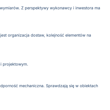
ią wymiarów. Z perspektywy wykonawcy i inwestora ma
est organizacja dostaw, kolejność elementów na
 i projektowym.
 odporność mechaniczna. Sprawdzają się w obiektach