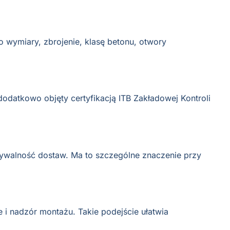
 wymiary, zbrojenie, klasę betonu, otwory
odatkowo objęty certyfikacją ITB Zakładowej Kontroli
idywalność dostaw. Ma to szczególne znaczenie przy
 i nadzór montażu. Takie podejście ułatwia