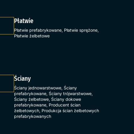
Płatwie
Płatwie prefabrykowane
,
Płatwie sprężone
,
Płatwie żelbetowe
Ściany
Ściany jednowarstwowe
,
Ściany
prefabrykowane
,
Ściany trójwarstwowe
,
Ściany żelbetowe
,
Ściany dokowe
prefabrykowane
,
Producent ścian
żelbetowych
,
Produkcja ścian żelbetowych
prefabrykowanych