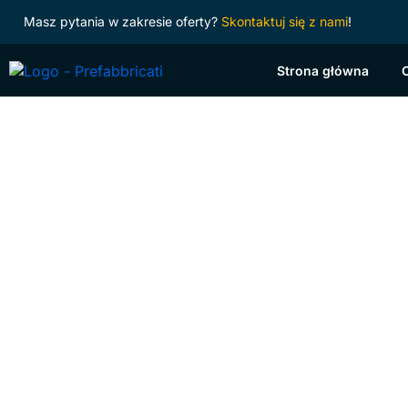
Masz pytania w zakresie oferty?
Skontaktuj się z nami
!
Strona główna
Prod