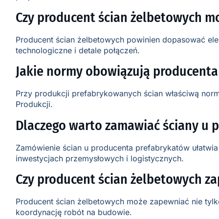
Czy producent ścian żelbetowych m
Producent ścian żelbetowych powinien dopasować elem
technologiczne i detale połączeń.
Jakie normy obowiązują producenta
Przy produkcji prefabrykowanych ścian właściwą normą
Produkcji.
Dlaczego warto zamawiać ściany u 
Zamówienie ścian u producenta prefabrykatów ułatwia 
inwestycjach przemysłowych i logistycznych.
Czy producent ścian żelbetowych z
Producent ścian żelbetowych może zapewniać nie tylko
koordynację robót na budowie.