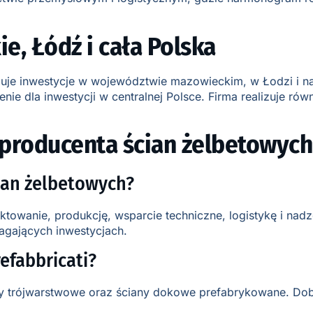
e, Łódź i cała Polska
uguje inwestycje w województwie mazowieckim, w Łodzi i n
la inwestycji w centralnej Polsce. Firma realizuje równie
o producenta ścian żelbetowych
ian żelbetowych?
ktowanie, produkcję, wsparcie techniczne, logistykę i na
agających inwestycjach.
efabbricati?
ny trójwarstwowe oraz ściany dokowe prefabrykowane. Dob