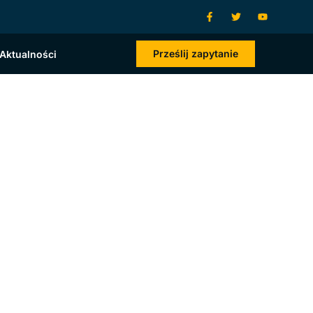
Prześlij zapytanie
Aktualności
ch