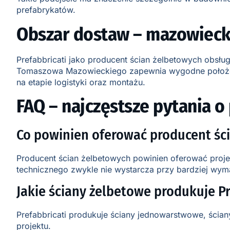
prefabrykatów.
Obszar dostaw – mazowiecki
Prefabbricati jako producent ścian żelbetowych obsł
Tomaszowa Mazowieckiego zapewnia wygodne położenie d
na etapie logistyki oraz montażu.
FAQ – najczęstsze pytania 
Co powinien oferować producent śc
Producent ścian żelbetowych powinien oferować proje
technicznego zwykle nie wystarcza przy bardziej wym
Jakie ściany żelbetowe produkuje Pr
Prefabbricati produkuje ściany jednowarstwowe, ścia
projektu.