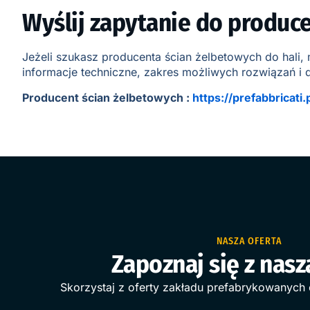
Wyślij zapytanie do produc
Jeżeli szukasz producenta ścian żelbetowych do hali,
informacje techniczne, zakres możliwych rozwiązań i
Producent ścian żelbetowych :
https://prefabbricati
NASZA OFERTA
Zapoznaj się z nasz
Skorzystaj z oferty zakładu prefabrykowanych