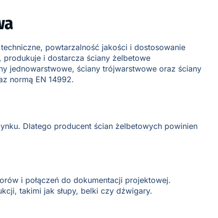
wa
techniczne, powtarzalność jakości i dostosowanie
 produkuje i dostarcza ściany żelbetowe
any jednowarstwowe, ściany trójwarstwowe oraz ściany
raz normą EN 14992.
ynku. Dlatego producent ścian żelbetowych powinien
tworów i połączeń do dokumentacji projektowej.
i, takimi jak słupy, belki czy dźwigary.