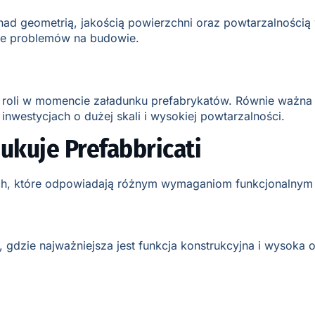
 nad geometrią, jakością powierzchni oraz powtarzalnośc
ie problemów na budowie.
 roli w momencie załadunku prefabrykatów. Równie ważna j
nwestycjach o dużej skali i wysokiej powtarzalności.
ukuje Prefabbricati
nych, które odpowiadają różnym wymaganiom funkcjonalnym
 gdzie najważniejsza jest funkcja konstrukcyjna i wysoka