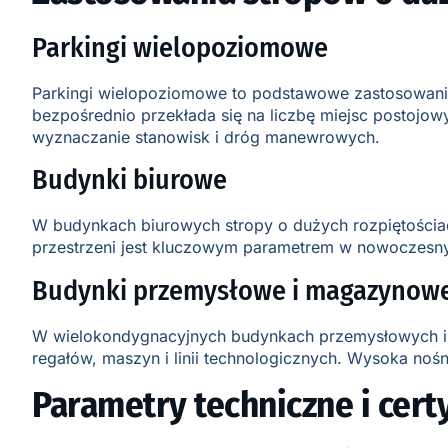
Parkingi wielopoziomowe
Parkingi wielopoziomowe to podstawowe zastosowanie 
bezpośrednio przekłada się na liczbę miejsc postojo
wyznaczanie stanowisk i dróg manewrowych.
Budynki biurowe
W budynkach biurowych stropy o dużych rozpiętościa
przestrzeni jest kluczowym parametrem w nowoczesny
Budynki przemysłowe i magazynow
W wielokondygnacyjnych budynkach przemysłowych i m
regałów, maszyn i linii technologicznych. Wysoka noś
Parametry techniczne i certy