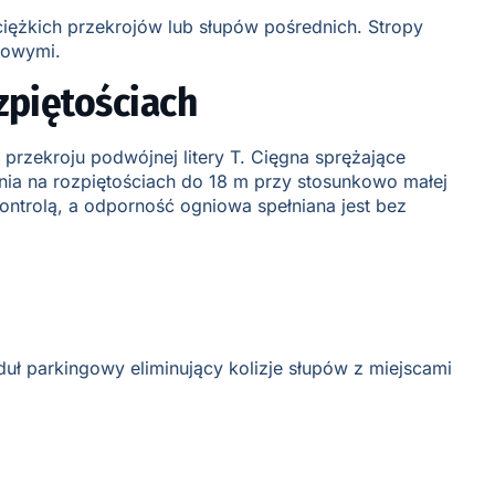
ciężkich przekrojów lub słupów pośrednich. Stropy
lowymi.
zpiętościach
przekroju podwójnej litery T. Cięgna sprężające
ia na rozpiętościach do 18 m przy stosunkowo małej
kontrolą, a odporność ogniowa spełniana jest bez
ł parkingowy eliminujący kolizje słupów z miejscami