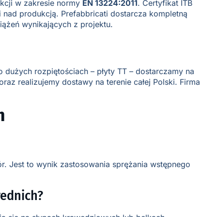
ukcji w zakresie normy
EN 13224:2011
. Certyfikat ITB
nad produkcją. Prefabbricati dostarcza kompletną
iążeń wynikających z projektu.
o dużych rozpiętościach – płyty TT – dostarczamy na
z realizujemy dostawy na terenie całej Polski. Firma
h
ór. Jest to wynik zastosowania sprężania wstępnego
rednich?