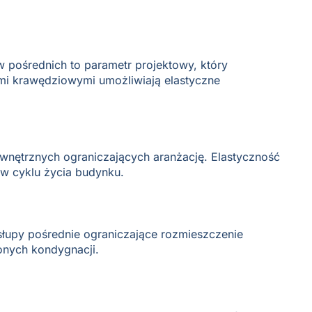
 pośrednich to parametr projektowy, który
ami krawędziowymi umożliwiają elastyczne
wnętrznych ograniczających aranżację. Elastyczność
w cyklu życia budynku.
łupy pośrednie ograniczające rozmieszczenie
onych kondygnacji.