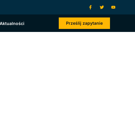
Prześlij zapytanie
Aktualności
ach