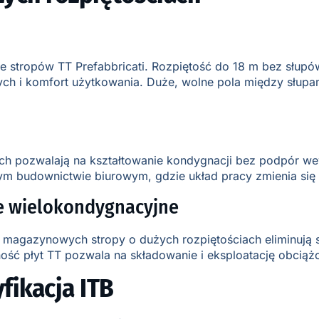
stropów TT Prefabbricati. Rozpiętość do 18 m bez słupów
wych i komfort użytkowania. Duże, wolne pola między słup
ch pozwalają na kształtowanie kondygnacji bez podpór we
m budownictwie biurowym, gdzie układ pracy zmienia się 
e wielokondygnacyjne
agazynowych stropy o dużych rozpiętościach eliminują s
ność płyt TT pozwala na składowanie i eksploatację obciąż
fikacja ITB