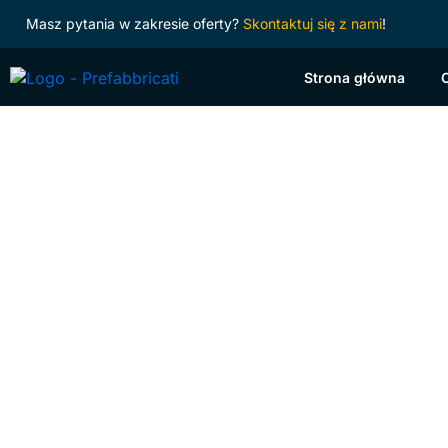
Masz pytania w zakresie oferty?
Skontaktuj się z nami
!
Strona główna
Strop