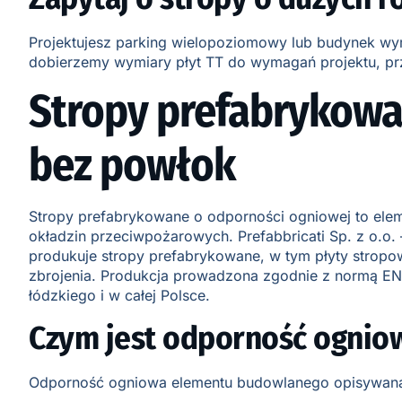
Projektujesz parking wielopoziomowy lub budynek wyma
dobierzemy wymiary płyt TT do wymagań projektu, prz
Stropy prefabrykowa
bez powłok
Stropy prefabrykowane o odporności ogniowej to elem
okładzin przeciwpożarowych. Prefabbricati Sp. z o.o
produkuje stropy prefabrykowane, w tym płyty stropo
zbrojenia. Produkcja prowadzona zgodnie z normą EN 1
łódzkiego i w całej Polsce.
Czym jest odporność ogniowa
Odporność ogniowa elementu budowlanego opisywana 