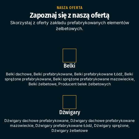
NASZA OFERTA
Zapoznaj się z naszą ofertą
Skorzystaj z oferty zakładu prefabrykowanych elementów
żelbetowych.
Belki
Belki dachowe
,
Belki prefabrykowane
,
Belki prefabrykowane Łódź
,
Belki
sprężone prefabrykowane
,
Belki sprężone prefabrykowane mazowieckie
,
Belki żelbetowe
,
Producent belek żelbetowych
Dźwigary
Dźwigary dachowe prefabrykowane
,
Dźwigary dachowe prefabrykowane
mazowieckie
,
Dźwigary prefabrykowane Łódź
,
Dźwigary sprężone
,
Dźwigary żelbetowe