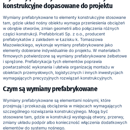
konstrukcyjne dopasowane do projektu
Wymiany prefabrykowane to elementy konstrukcyjne stosowane
tam, gdzie układ nośny obiektu wymaga przeniesienia obciążeń
w obrębie otworów, zmian geometrii albo połączenia różnych
części konstrukcji. Prefabbricati Sp. z o.o., producent
prefabrykatów z zakładem w Łazisku k. Tomaszowa
Mazowieckiego, wykonuje wymiany prefabrykowane jako
elementy dobierane indywidualnie do projektu. W materiałach
firmowych potwierdzone są wymiany prefabrykowane żelbetowe
i sprężone. Prefabrykacja tych elementów poprawia
powtarzalność wykonania i ułatwia organizację montażu w
obiektach przemysłowych, logistycznych i innych inwestycjach
wymagających precyzyjnych rozwiązań konstrukcyjnych.
Czym są wymiany prefabrykowane
Wymiany prefabrykowane są elementami nośnymi, które
przejmują i przekazują obciążenia w miejscach wymagających
szczególnego rozwiązania konstrukcyjnego. Mogą być
stosowane tam, gdzie w konstrukcji występują otwory, przerwy,
zmiany układu podpór albo konieczność włączenia dodatkowych
elementów do systemu nośnego.