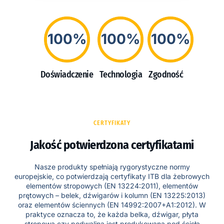
100%
100%
100%
Doświadczenie
Technologia
Zgodność
CERTYFIKATY
Jakość potwierdzona certyfikatami
Nasze produkty spełniają rygorystyczne normy
europejskie, co potwierdzają certyfikaty ITB dla żebrowych
elementów stropowych (EN 13224:2011), elementów
prętowych – belek, dźwigarów i kolumn (EN 13225:2013)
oraz elementów ściennych (EN 14992:2007+A1:2012). W
praktyce oznacza to, że każda belka, dźwigar, płyta
stropowa czy podwalina jest produkowana pod ścisłą