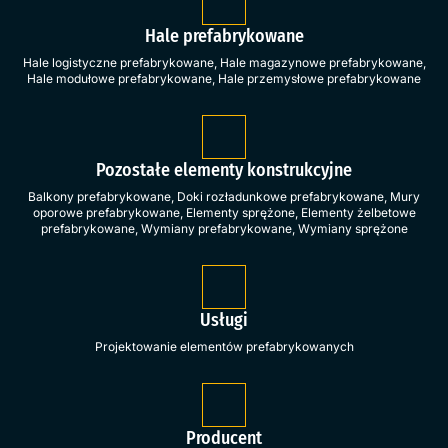
Hale prefabrykowane
Hale logistyczne prefabrykowane
,
Hale magazynowe prefabrykowane
,
Hale modułowe prefabrykowane
,
Hale przemysłowe prefabrykowane
Pozostałe elementy konstrukcyjne
Balkony prefabrykowane
,
Doki rozładunkowe prefabrykowane
,
Mury
oporowe prefabrykowane
,
Elementy sprężone
,
Elementy żelbetowe
prefabrykowane
,
Wymiany prefabrykowane
,
Wymiany sprężone
Usługi
Projektowanie elementów prefabrykowanych
Producent