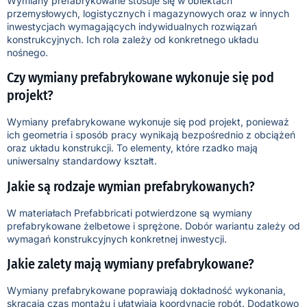
Wymiany prefabrykowane stosuje się w obiektach
przemysłowych, logistycznych i magazynowych oraz w innych
inwestycjach wymagających indywidualnych rozwiązań
konstrukcyjnych. Ich rola zależy od konkretnego układu
nośnego.
Czy wymiany prefabrykowane wykonuje się pod
projekt?
Wymiany prefabrykowane wykonuje się pod projekt, ponieważ
ich geometria i sposób pracy wynikają bezpośrednio z obciążeń
oraz układu konstrukcji. To elementy, które rzadko mają
uniwersalny standardowy kształt.
Jakie są rodzaje wymian prefabrykowanych?
W materiałach Prefabbricati potwierdzone są wymiany
prefabrykowane żelbetowe i sprężone. Dobór wariantu zależy od
wymagań konstrukcyjnych konkretnej inwestycji.
Jakie zalety mają wymiany prefabrykowane?
Wymiany prefabrykowane poprawiają dokładność wykonania,
skracają czas montażu i ułatwiają koordynację robót. Dodatkowo