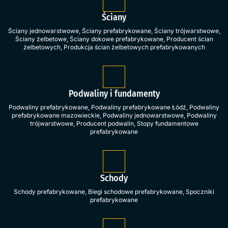
Ściany
Ściany jednowarstwowe
,
Ściany prefabrykowane
,
Ściany trójwarstwowe
,
Ściany żelbetowe
,
Ściany dokowe prefabrykowane
,
Producent ścian
żelbetowych
,
Produkcja ścian żelbetowych prefabrykowanych
Podwaliny i fundamenty
Podwaliny prefabrykowane
,
Podwaliny prefabrykowane Łódź
,
Podwaliny
prefabrykowane mazowieckie
,
Podwaliny jednowarstwowe
,
Podwaliny
trójwarstwowe
,
Producent podwalin
,
Stopy fundamentowe
prefabrykowane
Schody
Schody prefabrykowane
,
Biegi schodowe prefabrykowane
,
Spoczniki
prefabrykowane