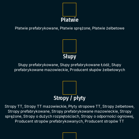
Płatwie
Płatwie prefabrykowane
,
Płatwie sprężone
,
Płatwie żelbetowe
Słupy
Słupy prefabrykowane
,
Słupy prefabrykowane Łódź
,
Słupy
prefabrykowane mazowieckie
,
Producent słupów żelbetowych
Stropy / płyty
Stropy TT
,
Stropy TT mazowieckie
,
Płyty stropowe TT
,
Stropy żelbetowe
,
Stropy prefabrykowane
,
Stropy prefabrykowane mazowieckie
,
Stropy
sprężone
,
Stropy o dużych rozpiętościach
,
Stropy o odporności ogniowej
,
Producent stropów prefabrykowanych
,
Producent stropów TT