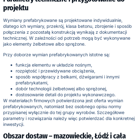
projektu
Wymiany prefabrykowane są projektowane indywidualnie,
dlatego ich wymiary, przekrój, klasa betonu, zbrojenie i sposób
połączenia z pozostałą konstrukcją wynikają z dokumentacji
technicznej. W zależności od potrzeb mogą być wykonywane
jako elementy żelbetowe albo sprężone.
Przy doborze wymian prefabrykowanych istotne są:
funkcja elementu w układzie nośnym,
rozpiętość i przewidywane obciążenia,
sposób współpracy z belkami, dźwigarami i innymi
prefabrykatami,
dobór technologii żelbetowej albo sprężonej,
dostosowanie detali do projektu wykonawczego.
W materiałach firmowych potwierdzona jest oferta wymian
prefabrykowanych, natomiast bez osobnego opisu normy
przypisanej wyłącznie do tej grupy wyrobów. Szczegółowe
parametry i rozwiązania należy więc potwierdzać dla konkretnej
inwestycji.
Obszar dostaw – mazowieckie, Łódź i cała