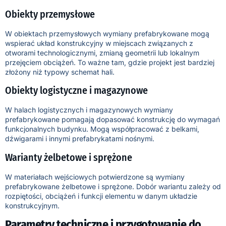
Obiekty przemysłowe
W obiektach przemysłowych wymiany prefabrykowane mogą
wspierać układ konstrukcyjny w miejscach związanych z
otworami technologicznymi, zmianą geometrii lub lokalnym
przejęciem obciążeń. To ważne tam, gdzie projekt jest bardziej
złożony niż typowy schemat hali.
Obiekty logistyczne i magazynowe
W halach logistycznych i magazynowych wymiany
prefabrykowane pomagają dopasować konstrukcję do wymagań
funkcjonalnych budynku. Mogą współpracować z belkami,
dźwigarami i innymi prefabrykatami nośnymi.
Warianty żelbetowe i sprężone
W materiałach wejściowych potwierdzone są wymiany
prefabrykowane żelbetowe i sprężone. Dobór wariantu zależy od
rozpiętości, obciążeń i funkcji elementu w danym układzie
konstrukcyjnym.
Parametry techniczne i przygotowanie do