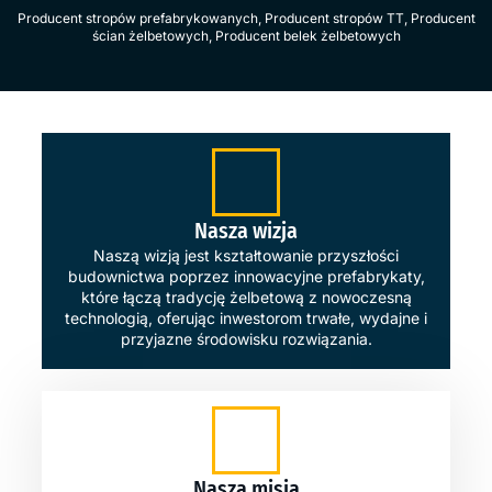
Producent stropów prefabrykowanych
,
Producent stropów TT
,
Producent
ścian żelbetowych
,
Producent belek żelbetowych
Nasza wizja
Naszą wizją jest kształtowanie przyszłości
budownictwa poprzez innowacyjne prefabrykaty,
które łączą tradycję żelbetową z nowoczesną
technologią, oferując inwestorom trwałe, wydajne i
przyjazne środowisku rozwiązania.
Nasza misja